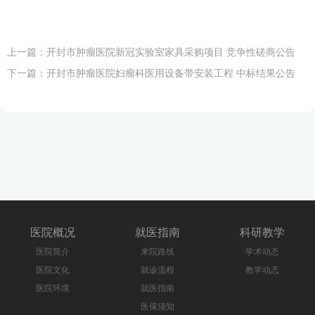
上一篇：
开封市肿瘤医院新冠实验室家具采购项目 竞争性磋商公告
下一篇：
开封市肿瘤医院妇瘤科医用设备带安装工程 中标结果公告
医院概况
就医指南
科研教学
医院简介
来院路线
学术动态
医院文化
就诊流程
教学动态
医院环境
就医指南
医保须知