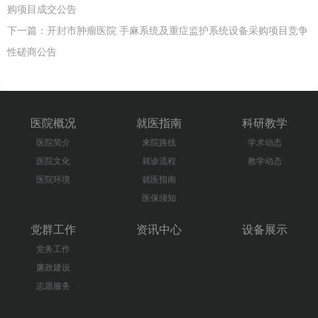
购项目成交公告
下一篇：
开封市肿瘤医院 ​手麻系统及重症监护系统设备采购项目竞争
性磋商公告
医院概况
就医指南
科研教学
医院简介
来院路线
学术动态
医院文化
就诊流程
教学动态
医院环境
就医指南
医保须知
党群工作
资讯中心
设备展示
党务工作
廉政建设
志愿服务