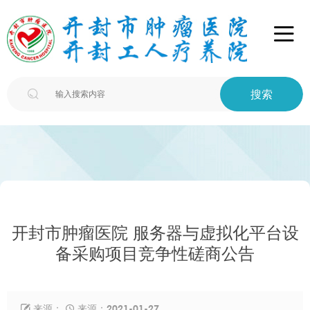

搜索

开封市肿瘤医院 ​服务器与虚拟化平台设
备采购项目竞争性磋商公告
来源：
来源：2021-01-27

