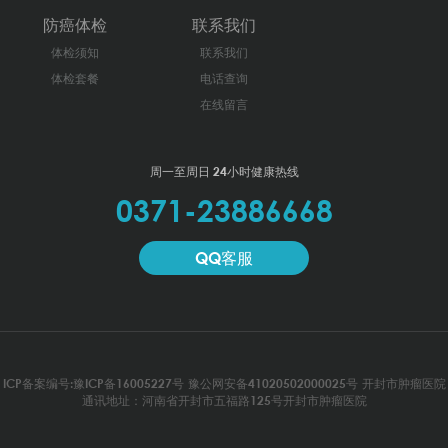
防癌体检
联系我们
体检须知
联系我们
体检套餐
电话查询
在线留言
周一至周日 24小时健康热线
0371-23886668
QQ客服
ICP备案编号:豫ICP备16005227号
豫公网安备41020502000025号
开封市肿瘤医院
通讯地址：河南省开封市五福路125号开封市肿瘤医院