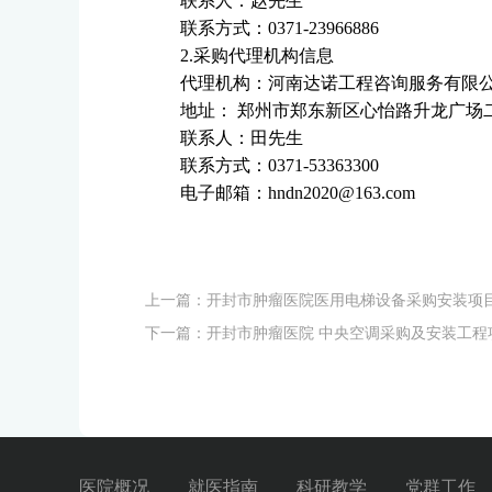
联系人：赵先生
联系方式：
0371-23966886
2.
采购代理机构信息
代理机构：河南达诺工程咨询服务有限
地址：
郑州市郑东新区心怡路升龙广场
联系人：田先生
联系方式：
0371-53363300
电子邮箱：
hndn2020@163.com
上一篇：
开封市肿瘤医院医用电梯设备采购安装项
下一篇：
开封市肿瘤医院 中央空调采购及安装工程
医院概况
就医指南
科研教学
党群工作