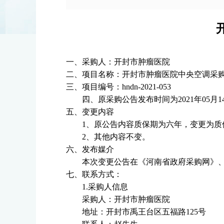
一、采购人：开封市肿瘤医院
二、项目名称：开封市肿瘤医院中央空调采
三、项目编号：
hndn-2021-053
四、原采购公告发布时间为
2021
年
05
月
1
五、变更内容
1
、原公告内容质保期为六年，变更为质
2
、其他内容不变。
六、发布媒介
本次变更公告在《河南省政府采购网》
七、联系方式：
1.
采购人信息
采购人：开封市肿瘤医院
地址：开封市禹王台区五福路
125
号