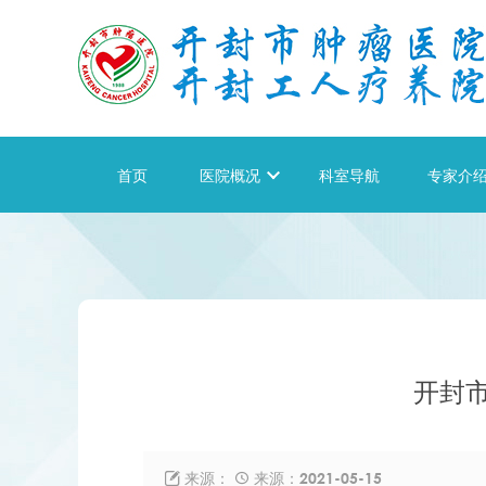
首页
医院概况

科室导航
专家介
开封
来源：
来源：2021-05-15

