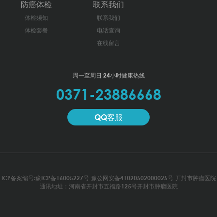
防癌体检
联系我们
体检须知
联系我们
体检套餐
电话查询
在线留言
周一至周日 24小时健康热线
0371-23886668
QQ客服
ICP备案编号:豫ICP备16005227号
豫公网安备41020502000025号
开封市肿瘤医院
通讯地址：河南省开封市五福路125号开封市肿瘤医院