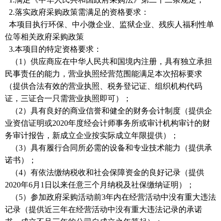
2.落实政府采购政策需满足的资格要求：
本项目执行环保、中小微企业、监狱企业、残疾人福利性单
位等相关政府采购政策
3.本项目的特定资格要求：
（
1）供应商应在中华人民共和国境内注册，具有独立承担
民事责任的能力，营业执照经营范围能满足本次招标要求
（提供合法有效的营业执照、税务登记证、组织机构代码
证，三证合一只需营业执照即可）；
（
2）具有良好的商业信誉和健全的财务会计制度（提供企
业资信证明或2020年度经会计师事务所或审计机构审计的财
务审计报告，新成立企业按实际成立年限提供）；
（
3）具有履行合同所必需的设备和专业技术能力（提供承
诺书）；
（
4）有依法缴纳税收和社会保障资金的良好记录（提供
2020年6月1日以来任意三个月纳税及社保缴纳证明）；
（
5）参加政府采购活动前3年内在经营活动中没有重大违法
记录（提供近三年在经营活动中没有重大违法记录的承诺