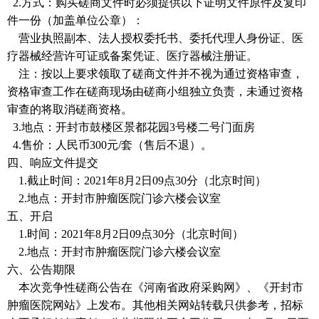
2.方式：购买磋商文件时必须提供以下证明文件原件及复印
件一份（加盖单位公章）：
营业执照副本、法人授权委托书、委托代理人身份证、医
疗器械经营许可证或备案凭证、医疗器械注册证。
注：按以上要求领取了磋商文件并不视为通过资格审查，
资格审查工作在磋商现场由磋商小组独立负责，未通过资格
审查的将取消磋商资格。
3.地点：开封市鼓楼区景都花园3号楼二号门面房
4.售价：人民币300元/套（售后不退）。
四、响应文件提交
1.截止时
间：
2021年8月2日09点30分（北京时间）
2.地点：开封市肿瘤医院门诊六楼会议室
五、开启
1.时间：2021年8月2日09点30分（
北京时间）
2.地点：开封市肿瘤医院门诊六楼会议室
六、公告期限
本次竞争性磋商公告在《河南省政府采购网》、
《开封市
肿瘤医院网站》
上发布。其他相关网站转载只供参考，招标