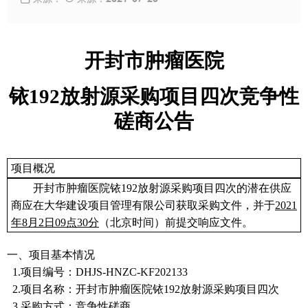
开封市肿瘤医院
铱
192放射源采购项目四次竞争性
磋商公告
项目概况
开封市肿瘤医院铱
192放射源采购项目四次的潜在供应
商应在
大华建设项目管理有限公司
获取采购文件，并于
2021
年
8月2日09点30分
（
北京时间）前提交响应文件
。
一、项目基本情况
1.项目编号：
DHJS-HNZC-KF202133
2.项目名称：开封市肿瘤医院铱192放射源采购项目四次
3.采购方式：竞争性磋商