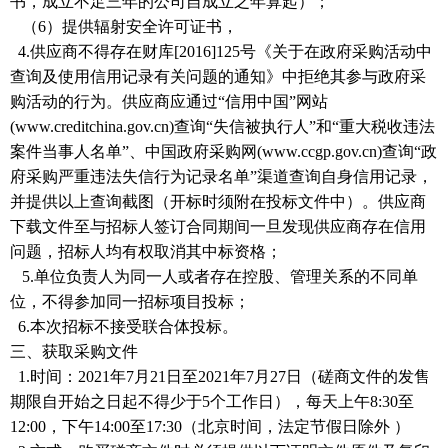
书，成立不足三年的公司自成立之年算起）；
（
6）提供辐射安全许可证书，
4.供应商不得存在财库[2016]125号《关于在政府采购活动中
查询及使用信用记录有关问题的通知》中拒绝其参与政府采
购活动的行为。供应商应通过“信用中国”网站
(www.creditchina.gov.cn)查询“失信被执行人”和“重大税收违法
案件当事人名单”、中国政府采购网(www.ccgp.gov.cn)查询“政
府采购严重违法失信行为记录名单”渠道查询自身信用记录，
并提供以上查询截图（开标时须附在投标文件中）。供应商
下载文件至与招标人签订合同期间一旦发现供应商存在信用
问题，招标人均有权取消其中标资格；
5.单位负责人为同一人或者存在控股、管理关系的不同单
位，不得参加同一招标项目投标；
6.本次招标不接受联合体投标。
三、获取采购文件
1.时间：
2021年7月21日至2021年7月27日（磋商
文件的发售
期限自开始之日起不得少于
5个工作日），每天上午8:30至
12:00，下午14:00至17:30（北京时间，法定节假日除外 ）