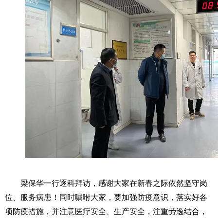
梁保华一行逐科拜访，感谢大家在新春之际依然坚守岗
位、服务病患！同时嘱咐大家，要加强防疫意识，落实好各
项防疫措施，并注意医疗安全、生产安全，注重劳逸结合，