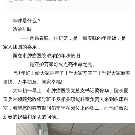
年味是什么？
浓浓年味
——是贴春联、挂灯笼，是一顿美味的年夜饭，是一
家人团圆的喜乐，
而在市肿瘤医院浓浓的年味依旧
——是守护万家灯火点亮生命之光。
“过年好！给大家拜年了！”“大家辛苦了！”“祝大家新春
愉快、万事如意、阖家幸福!”
大年初一早上，市肿瘤医院党总支书记梁保华、院长夏
玉兵带领院党政领导班子及相关职能科室负责人来到临床科
室，看望慰问春节期间仍坚守在岗位上的职工，向他们致以
新春的祝福和亲切的问候。