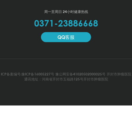
周一至周日 24小时健康热线
0371-23886668
QQ客服
ICP备案编号:豫ICP备16005227号
豫公网安备41020502000025号
开封市肿瘤医院
通讯地址：河南省开封市五福路125号开封市肿瘤医院