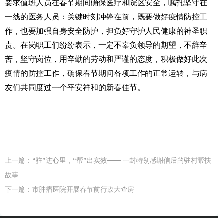
要求值班人员在春节期间确保医疗和院区安全，嘱托坚守在
一线的医务人员：关键时刻冲锋在前，既要做好疫情防控工
作，也要加强自身安全防护，担负好守护人民健康的神圣职
责。在岗职工们纷纷表示，一定不辜负领导的期望，不辞辛
苦，坚守岗位，用辛勤的劳动和严谨的态度，积极做好此次
疫情的防控工作，确保春节期间各项工作的正常运转，与病
友们共同度过一个平安祥和的新春佳节。
上一篇：
“驻”进心里，“帮”出实效—— 一封特别感谢信后的驻村帮扶
故事
下一篇：
市肿瘤医院开展春节前行政大查房