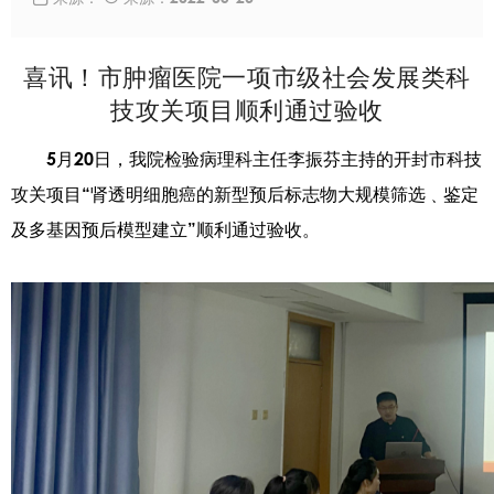
喜讯！市肿瘤医院一项市级社会发展类科
技攻关项目顺利通过验收
5月20日，我院检验病理科主任李振芬主持的开封市科技
攻关项目“肾透明细胞癌的新型预后标志物大规模筛选﹑鉴定
及多基因预后模型建立”顺利通过验收。