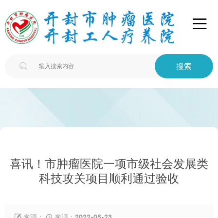

搜索

喜讯！市肿瘤医院一项市级社会发展类
科技攻关项目顺利通过验收
来源：
来源：2022-05-23

