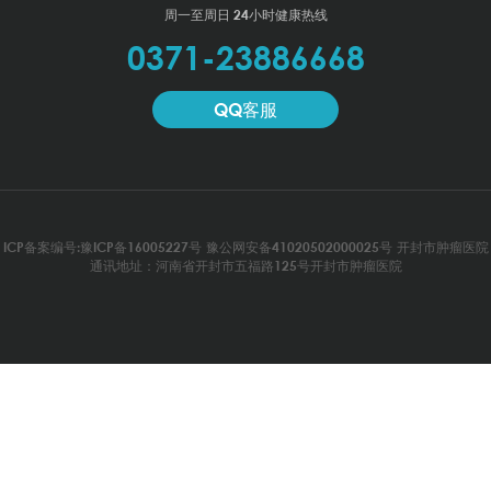
周一至周日 24小时健康热线
0371-23886668
QQ客服
ICP备案编号:豫ICP备16005227号
豫公网安备41020502000025号
开封市肿瘤医院
通讯地址：河南省开封市五福路125号开封市肿瘤医院