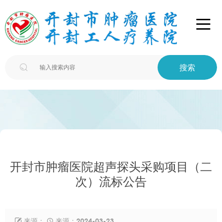

搜索

开封市肿瘤医院超声探头采购项目（二
次）流标公告
来源：
来源：2024-03-23

