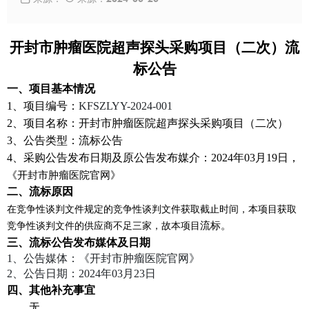
开封市肿瘤医院超声探头采购项目
（二次）流
标公告
一、项目基本情况
1、项目编号：
KFSZLYY-2024-001
2、项目名称：
开封市肿瘤医院超声探头采购项目
（二次）
3、公告类型：流标公告
4、采购公告发布日期及原公告发布媒介：202
4
年
0
3
月
1
9
日
，
《
开封市
肿瘤医院
官
网
》
二、流标原因
在竞争性谈判文件规定的竞争性谈判文件获取截止时间，本项目获取
流标。
竞争性谈判文件的供应商不足三家，故本项目
三、流标公告发布媒体及日期
1、公告媒体：《开封市
肿瘤医院
官网》
2、公告日期：2024年0
3
月
23
日
四、
其他补充事宜
无