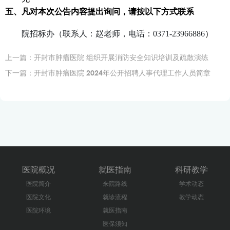
五、
凡对本次公告内容提出询问，请按以下方式联系
院招标办（联系人：赵老师，电话：
0371-23966886
）
上一篇：
开封市肿瘤医院 组织开展消防安全知识培训及疏散演练
下一篇：
开封市肿瘤医院 2024年公开招聘人事代理工作人员简章
医院概况
就医指南
科研教学
医院简介
来院路线
学术动态
医院文化
就诊流程
教学动态
医院环境
就医指南
医保须知