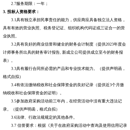
2.7
服务期限
：
一年
；
3
. 投标人资格要求：
3.1具有独立承担民事责任的能力，供应商应具备独立法人资格，
具有有效的营业执照、税务登记证、组织机构代码证或三证合一的营
业执照。
3.2具有良好的商业信誉和健全的财务会计制度（提供
2023
年度会
计师事务所出具的财务审计报告
, 新成立公司提供成立至今的财务报
表）。
3.3具有履行合同所必需的产品和专业技术能力。（提供声明函，
格式自拟）
3.4有依法缴纳税收和社会保障资金的良好记录（提供近3个月缴
纳税收和社会保障资金的证明）。
3.5参加政府采购活动前三年内，在经营活动中没有重大违法记
录。（提供声明函，格式自拟）
3.6法律、行政法规规定的其他条件。
3.
7
信誉要求：根据《关于在政府采购活动中查询及使用信用记录