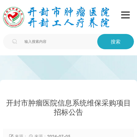

搜索

开封市肿瘤医院信息系统维保采购项目
招标公告
来源：
来源：2024-07-05

