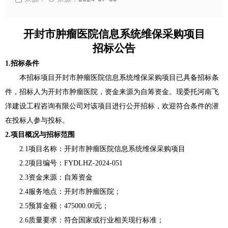
开封市肿瘤医院信息系统维保采购项目
招标公告
1.招标条件
本招标项目开封市肿瘤医院信息系统维保采购项目已具备招标条
件，招标人为开封市肿瘤医院，资金来源为
自筹资金
。
现委托河南飞
洋建设工程咨询有限公司对该项目进行公开招标，欢迎符合条件的潜
在投标人参与投标。
2.
项目概况与招标范围
2.1项目名称：开封市肿瘤医院信息系统维保采购项目
2.2项目编号：FYDLHZ-2024-051
2.3资金来源
：
自筹资金
2.4
服务
地点：开封市肿瘤医院；
2.5
预算金额
：
475000.00元
；
2.6质量要求：符合国家或行业相关现行标准；