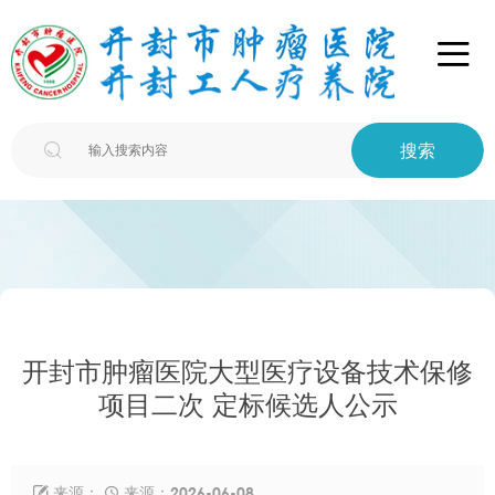

搜索

开封市肿瘤医院大型医疗设备技术保修
项目二次 定标候选人公示
来源：
来源：2026-06-08

