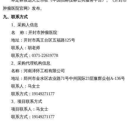
本定标候选人公示在《中国招标投标公共服务平台》、《开封市
肿瘤医院官网》发布。
九、联系方式
1、采购人信息
名
称：开封市肿瘤医院
地址：开封市禹王台区五福路
125号
联系人：胡老师
联系方式：
0371-22619778
2、采购代理机构信息
名称：河南泽怀工程有限公司
地址：郑州市金水区农业路
71号中州国际23层豫辉众创A-136号
联系人：马女士
联系方式：
19149271177
3、项目联系方式
项目联系人：马女士
联系方式：
19149271177