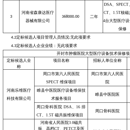
DSA、SPECT
河南省森康达医疗
CT、1.5T核
3
368000.00
二年
器械有限公司
4台大型医疗
保修
定标候选人项目管理人员情况
无此项要求
4.2
:
定标候选人企业业绩：无此项要求
4.3
开封市肿瘤医院大型医疗设备技术保修项
定标
候选人全
项目
名称
招标人
单位全称
称
周口市第六人民医院
周口市第六人民医
SPECT 维保项目
院
河南乐维医疗
睢县中医院医疗设备维保技
睢县中医院医
科技有限公司
术服务项目
周口骨科医院
DSA、16 排
周口骨科医院
CT、1.5T 磁共振维保项目
河南省人民医院
3.0磁共
振、高档CT、PETCT及医