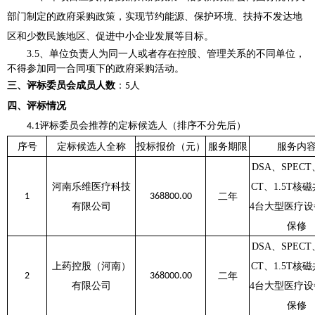
部门制定的政府采购政策，实现节约能源、保护环境、扶持不发达地
区和少数民族地区、促进中小企业发展等目标。
3.5、单位负责人为同一人或者存在控股、管理关系的不同单位，
不得参加同一合同项下的政府采购活动。
三、评标委员会成员人数
：
人
5
四、评标情况
评标委员会推荐的定标候选人（排序不分先后）
4.1
序号
定标候选人全称
投标报价（元）
服务期限
服务内
DSA、SPECT
河南乐维医疗科技
CT、1.5T核
1
368800.00
二年
有限公司
4台大型医疗
保修
DSA、SPECT
上药控股（河南）
CT、1.5T核
2
368000.00
二年
有限公司
4台大型医疗
保修