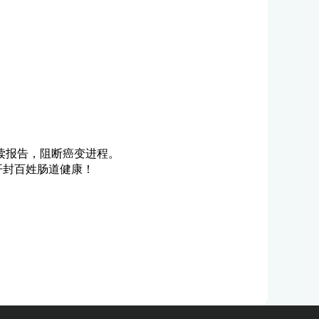
读报告，阻断癌变进程。
开封百姓肠道健康！