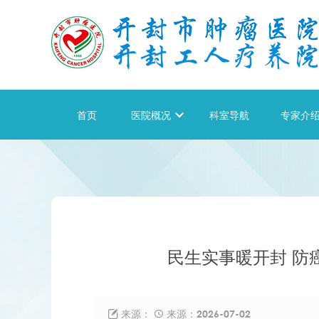
首页
医院概况

科室导航
专家介
民生实事暖开封 防
来源：
来源：2026-07-02

