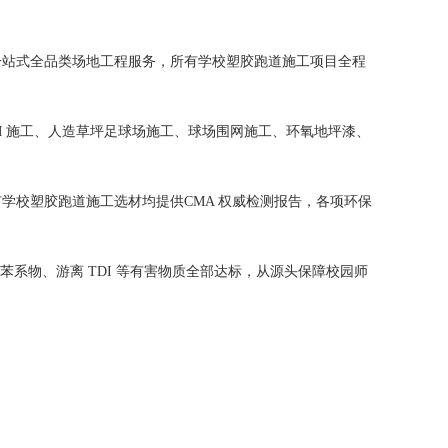
一站式全品类场地工程服务，所有学校塑胶跑道施工项目全程
DM 施工、人造草坪足球场施工、球场围网施工、环氧地坪漆、
学校塑胶跑道施工选材均提供CMA 权威检测报告，各项环保
刺鼻异味，苯系物、游离 TDI 等有害物质全部达标，从源头保障校园师