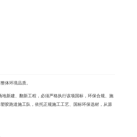
园整体环境品质。
儿园运动场地新建、翻新工程，必须严格执行该项国标，环保合规、施
用塑胶跑道施工队，依托正规施工工艺、国标环保选材，从源