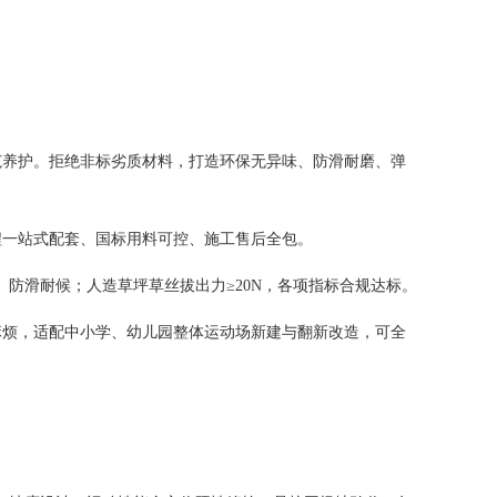
范养护。拒绝非标劣质材料，打造环保无异味、防滑耐磨、弹
程一站式配套、国标用料可控、施工售后全包。
mm、防滑耐候；人造草坪草丝拔出力≥20N，各项指标合规达标。
麻烦，适配中小学、幼儿园整体运动场新建与翻新改造，可全