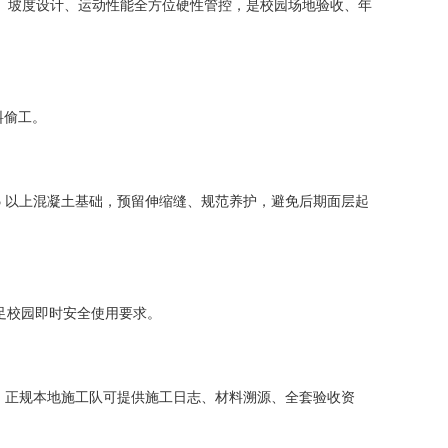
厚度、坡度设计、运动性能全方位硬性管控，是校园场地验收、年
料偷工。
5 以上混凝土基础，预留伸缩缝、规范养护，避免后期面层起
满足校园即时安全使用要求。
度；正规本地施工队可提供施工日志、材料溯源、全套验收资