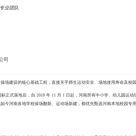
地专业团队
公司
是操场建设的核心基础工程，直接关乎师生运动安全、场地使用寿命及校
制国标正式落地后，自 2018 年 11 月 1 日起，河南所有中小学、幼
现如今河南各地学校操场翻新、运动场新建，都优先甄选河南本地校园专