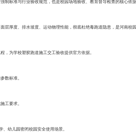
家强制标准与行业验收规范，也是校园场地验收、教育督导检查的核心依
、面层厚度、排水坡度、运动物理性能，彻底杜绝毒跑道隐患，是河南校
流程，为学校塑胶跑道施工交工验收提供官方依据。
能参数标准。
础施工要求。
小学、幼儿园密闭校园安全使用场景。