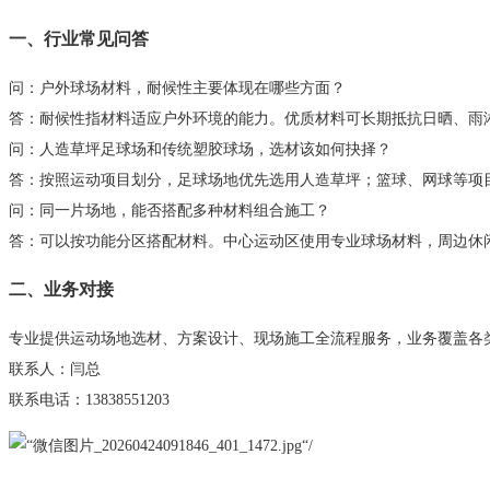
一、行业常见问答
问：户外球场材料，耐候性主要体现在哪些方面？
答：耐候性指材料适应户外环境的能力。优质材料可长期抵抗日晒、雨
问：人造草坪足球场和传统塑胶球场，选材该如何抉择？
答：按照运动项目划分，足球场地优先选用人造草坪；篮球、网球等项目
问：同一片场地，能否搭配多种材料组合施工？
答：可以按功能分区搭配材料。中心运动区使用专业球场材料，周边休闲区
二、业务对接
专业提供
运动场地选材、方案设计、现场施工
全流程服务，业务覆盖各
联系人：闫总
联系电话：13838551203