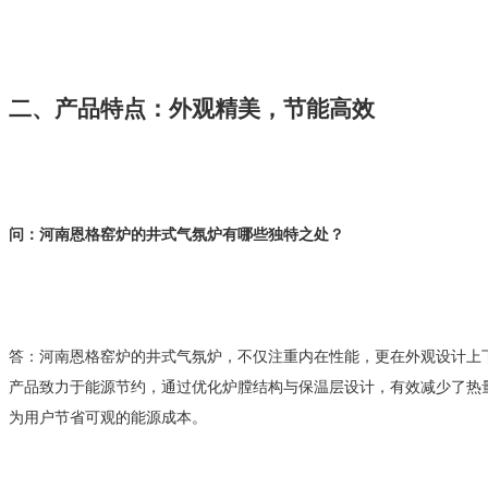
二、产品特点：外观精美，节能高效
问：河南恩格窑炉的井式气氛炉有哪些独特之处？
答：河南恩格窑炉的井式气氛炉，不仅注重内在性能，更在外观设计上
产品致力于能源节约，通过优化炉膛结构与保温层设计，有效减少了热
为用户节省可观的能源成本。