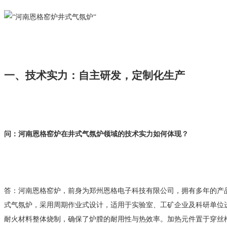
一、技术实力：自主研发，定制化生产
问：河南恩格窑炉在井式气氛炉领域的技术实力如何体现？
答：河南恩格窑炉，前身为郑州恩格电子科技有限公司，拥有多年的产
式气氛炉，采用周期作业式设计，适用于实验室、工矿企业及科研单位
耐火材料整体烧制，确保了炉膛的耐用性与热效率。加热元件置于穿丝