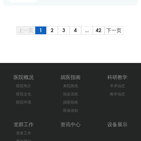
上一页
1
2
3
4
...
42
下一页
医院概况
就医指南
科研教学
医院简介
来院路线
学术动态
医院文化
就诊流程
教学动态
医院环境
就医指南
医保须知
党群工作
资讯中心
设备展示
党务工作