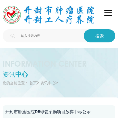

搜索

INFORMATION CENTER
资讯
中心
>
>
您的当前位置：
首页
资讯中心
开封市肿瘤医院DR球管采购项目放弃中标公示