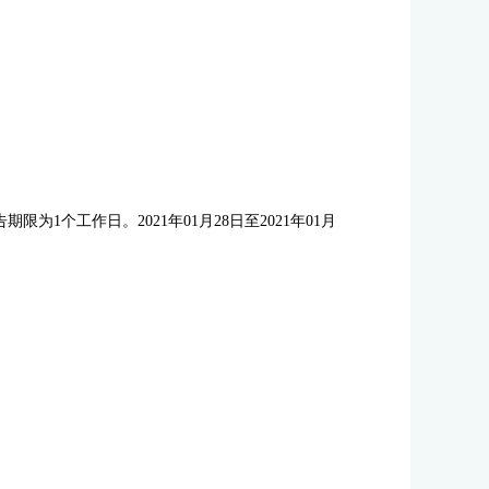
告期限为
1个工作日。
2021年01月28日
至
2021年01月