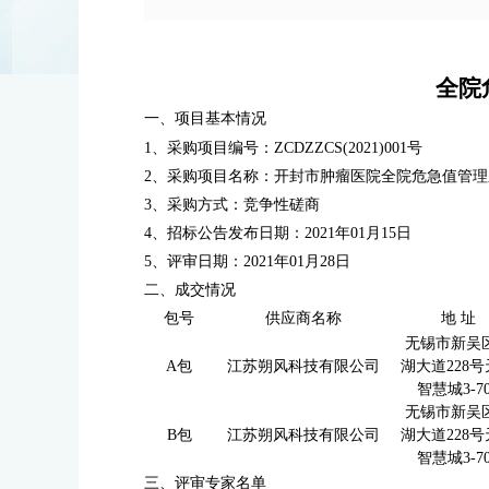
全院
一、项目基本情况
1、采购项目编号：ZCDZZCS(2021)001号
2、采购项目名称：
开封市肿瘤医院全院危急值管理
3、采购方式：竞争性磋商
4、招标公告发布日期：2021年01月15日
5、评审日期：
2021年01月28日
二、成交情况
包号
供应商名称
地 址
无锡市新吴
A包
江苏朔风科技有限公司
湖大道228
智慧城3-70
无锡市新吴
B包
江苏朔风科技有限公司
湖大道228
智慧城3-70
三、
评审专家名单