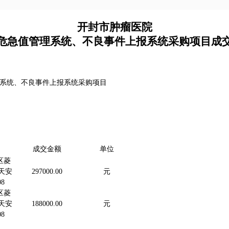
开封市肿瘤医院
危急值管理系统、不良事件上报系统采购项目成
系统、不良事件上报系统采购项目
成交金额
单位
区菱
号天安
297000.00
元
8
区菱
号天安
188000.00
元
8