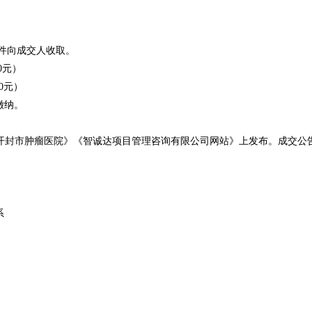
文件向成交人收取。
0
元）
0
元）
缴纳。
开封市肿瘤医院》《智诚达项目管理咨询有限公司网站》
上发布。成交公
系