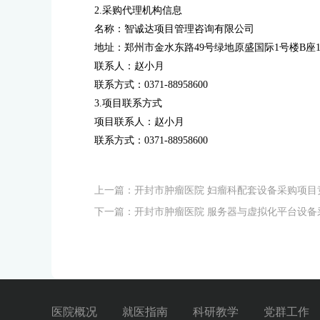
2.采购代理机构信息
名称：智诚达项目管理咨询有限公司
地址：郑州市金水东路
49号绿地原盛国际1号楼B座1
联系人：赵小月
联系方式：
0371-88958600
3.项目联系方式
项目联系人：赵小月
联系方式：
0371-88958600
上一篇：
开封市肿瘤医院 ​妇瘤科配套设备采购项
下一篇：
开封市肿瘤医院 ​服务器与虚拟化平台设
医院概况
就医指南
科研教学
党群工作