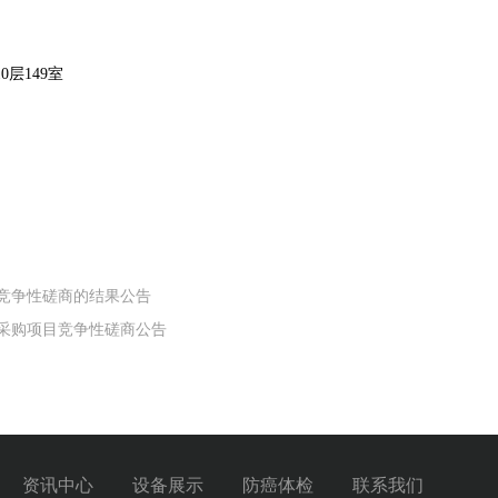
0层149室
目竞争性磋商的结果公告
备采购项目竞争性磋商公告
资讯中心
设备展示
防癌体检
联系我们