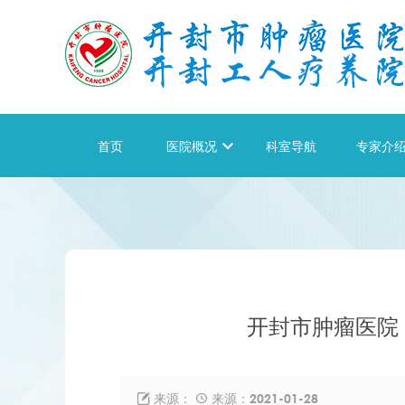
首页
医院概况

科室导航
专家介
开封市肿瘤医院
来源：
来源：2021-01-28

