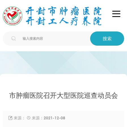

搜索

市肿瘤医院召开大型医院巡查动员会
来源：
来源：2021-12-08

