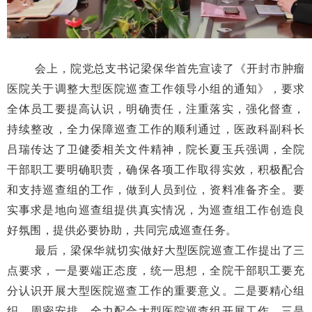
会上，院党总支书记梁保华首先宣读了《开封市肿瘤
医院关于调整大型医院巡查工作领导小组的通知》，要求
全体员工要提高认识，明确责任，注重落实，强化督查，
持续整改，全力保障巡查工作的顺利通过，医政科副科长
吕瑞传达了卫健委相关文件精神，院长夏玉兵强调，全院
干部职工要明确职责，确保各项工作取得实效，积极配合
和支持巡查组的工作，做到人员到位，资料准备齐全。要
实事求是地向巡查组提供真实情况，为巡查组工作创造良
好氛围，提供必要协助，共同完成巡查任务。
最后，梁保华就切实做好大型医院巡查工作提出了三
点要求，一是要端正态度，统一思想，全院干部职工要充
分认识开展大型医院巡查工作的重要意义。二是要精心组
织，周密安排，全力配合大型医院巡查组开展工作。三是