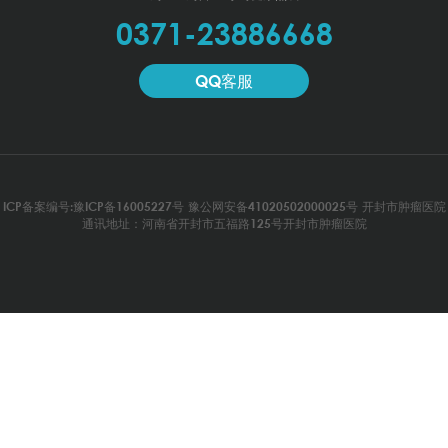
0371-23886668
QQ客服
ICP备案编号:豫ICP备16005227号
豫公网安备41020502000025号
开封市肿瘤医院
通讯地址：河南省开封市五福路125号开封市肿瘤医院