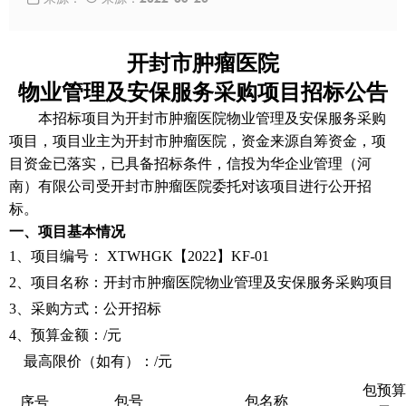
开封市肿瘤医院
物业管理及安保服务采购项目
招标
公告
本招标项目为
开封市肿瘤医院物业管理及安保服务采购
项目
，项目业主为
开封市肿瘤医院
，资金来
源自筹资金
，项
目资金已落实，已具备招标条件，信投为华企业管理（河
南）有限公司受
开封市肿瘤医院
委托对该项目
进行公开招
标
。
一、项目基本情况
1、项目编号：
XTWH
GK
【
2022】KF-
01
2、项目名称：
开封市肿瘤医院物业管理及安保服务采购项目
3、采购方式：
公开招标
4、预算金额：
/
元
最高限价（如有）：
/
元
包预算
包号
包名称
序号