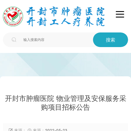

搜索

开封市肿瘤医院 物业管理及安保服务采
购项目招标公告
来源：
来源：2022-05-23

