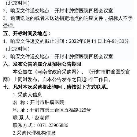
（北京时间）
2、响应文件递交地点：开封市肿瘤医院四楼会议室
3、逾期送达的或者未送达指定地点的响应文件，招标人不予
受理。
五、
开标时间及地点：
1、响应文件递交的截止时间：
2022年
6
月
14
日
上
午
9时30
分
（北京时间）
2、响应文件递交地点：开封市肿瘤医院四楼会议室
六、发布公告的媒介及招标公告期限
本公告在《河南省政府采购网》、《
开封市肿瘤医院官
网
》上同时发布。
自本公告发布之日起
5个工作日。
七、凡对本次采购提出询问，请按以下方式联系。
1.
采购人信息
名
称：开封市肿瘤医院
地
址：开封市禹王台区五福路125号
联
系 人：赵老师
联系方式：
0371-23966886
2
.采购代理机构信息