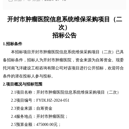
开封市肿瘤医院信息系统维保采购项目
（
二
次
）
招标公告
1.招标条件
本招标项目开封市肿瘤医院信息系统维保采购项目
（
二次
）
已具
备招标条件，招标人为开封市肿瘤医院，资金来源为
自筹资金
。
现委
托河南飞洋建设工程咨询有限公司对该项目进行公开招标，欢迎符合
条件的潜在投标人参与投标。
2.
项目概况与招标范围
2.1项目名称：开封市肿瘤医院信息系统维保采购项目
（
二次
）
2.2项目编号：FYDLHZ-2024-051
2.3资金来源
：
自筹资金
2.4
服务
地点：开封市肿瘤医院；
2.5
预算金额
：
475000.00元
；