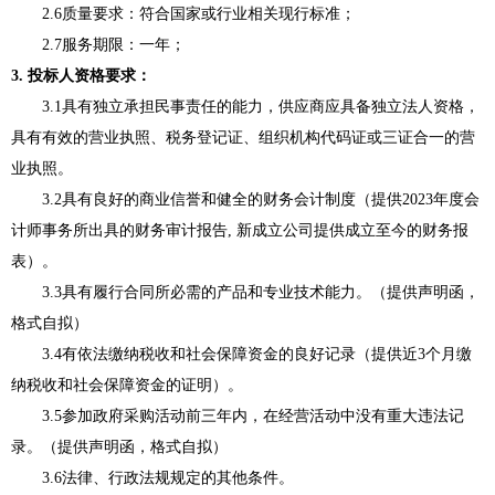
2.6质量要求：符合国家或行业相关现行标准；
2.7
服务期限
：
一年
；
3
. 投标人资格要求：
3.1具有独立承担民事责任的能力，供应商应具备独立法人资格，
具有有效的营业执照、税务登记证、组织机构代码证或三证合一的营
业执照。
3.2具有良好的商业信誉和健全的财务会计制度（提供
2023
年度会
计师事务所出具的财务审计报告
, 新成立公司提供成立至今的财务报
表）。
3.3具有履行合同所必需的产品和专业技术能力。（提供声明函，
格式自拟）
3.4有依法缴纳税收和社会保障资金的良好记录（提供近3个月缴
纳税收和社会保障资金的证明）。
3.5参加政府采购活动前三年内，在经营活动中没有重大违法记
录。（提供声明函，格式自拟）
3.6法律、行政法规规定的其他条件。