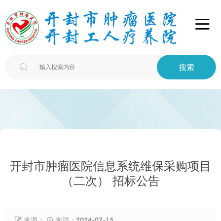

搜索

开封市肿瘤医院信息系统维保采购项目
（二次） 招标公告
来源：
来源：2024-07-15

