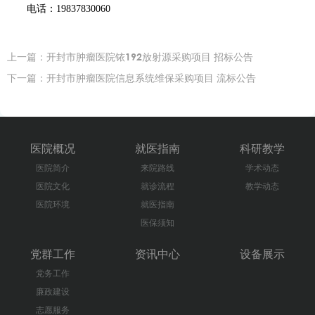
电话：
19837830060
上一篇：
开封市肿瘤医院铱192放射源采购项目 招标公告
下一篇：
开封市肿瘤医院信息系统维保采购项目 流标公告
医院概况
就医指南
科研教学
医院简介
来院路线
学术动态
医院文化
就诊流程
教学动态
医院环境
就医指南
医保须知
党群工作
资讯中心
设备展示
党务工作
廉政建设
志愿服务