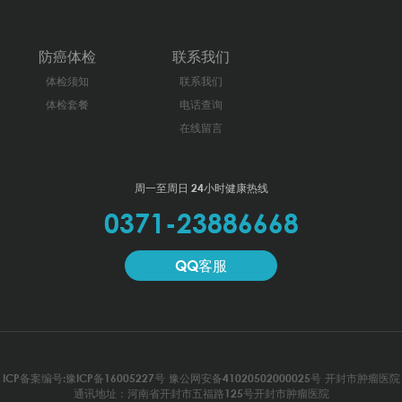
防癌体检
联系我们
体检须知
联系我们
体检套餐
电话查询
在线留言
周一至周日 24小时健康热线
0371-23886668
QQ客服
ICP备案编号:豫ICP备16005227号
豫公网安备41020502000025号
开封市肿瘤医院
通讯地址：河南省开封市五福路125号开封市肿瘤医院