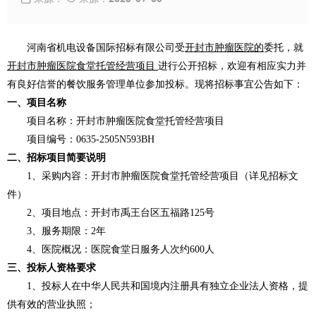
河南省机电设备国际招标有限公司受
开封市肿瘤医院的
委托，就
开封市肿瘤医院食堂托管经营项目
进行公开招标，欢迎有相应实力并
有良好信誉的餐饮服务管理单位参加投标。
现将招标事宜公告如下：
一、项目名称
项目名称：开封市肿瘤医院食堂托管经营项目
项目编号：
0635-2505N593BH
二、
招标项目简要说明
1、
采购内容：开封市肿瘤医院食堂托管经营项目（详见招标文
件）
2、
项目地
点：开封市禹王台区五福路
125号
3、
服务期限：
2年
4、医院概况：医院食堂日服务人次约600人
三、投标人资格要求
1、投标人在中华人民共和国境内注册具有独立企业法人资格，提
供有效的营业执照；