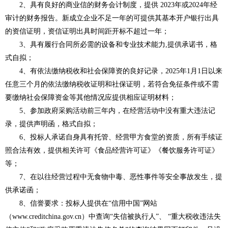
2、具有良好的商业信的财务会计制度，提供 2023年或2024年经
审计的财务报告。新成立企业不足一年的可提供其基本开户银行出具
的资信证明，资信证明出具时间距开标不超过一年；
3、具有履行合同所必需的设备和专业技术能力,提供承诺书，格
式自拟；
4、有依法缴纳税收和社会保障资的良好记录，2025年1月1日以来
任意三个月的依法缴纳税收证明和社保证明，若符合免征条件或不需
要缴纳社会保障资金等其他情况应提供相应证明材料；
5、参加政府采购活动前三年内，在经营活动中没有重大违法记
录，提供声明函，格式自拟；
6、投标人承诺自身具有托管、经营甲方食堂的资质，所有手续证
照合法有效，提供相关许可《食品经营许可证》《餐饮服务许可证》
等；
7、在以往经营过程中无食物中毒、恶性事件等安全事故发生，提
供承诺函；
8、信誉要求：投标人提供在“信用中国”网站
（www.creditchina.gov.cn）中查询“失信被执行人”、 “重大税收违法失