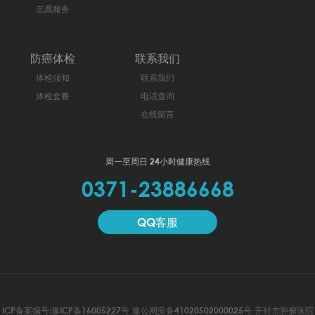
志愿服务
防癌体检
联系我们
体检须知
联系我们
体检套餐
电话查询
在线留言
周一至周日 24小时健康热线
0371-23886668
QQ客服
ICP备案编号:豫ICP备16005227号
豫公网安备41020502000025号
开封市肿瘤医院