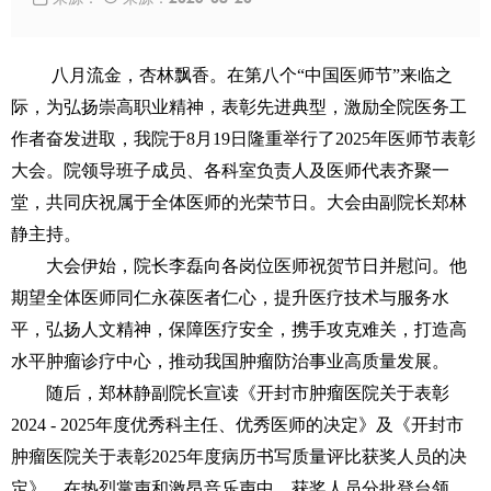
八月流金，杏林飘香。在第八个“中国医师节”来临之
际，为弘扬崇高职业精神，表彰先进典型，激励全院医务工
作者奋发进取，我院于8月19日隆重举行了2025年医师节表彰
大会。院领导班子成员、各科室负责人及医师代表齐聚一
堂，共同庆祝属于全体医师的光荣节日。大会由副院长郑林
静主持。
大会伊始，院长李磊向各岗位医师祝贺节日并慰问。他
期望全体医师同仁永葆医者仁心，提升医疗技术与服务水
平，弘扬人文精神，保障医疗安全，携手攻克难关，打造高
水平肿瘤诊疗中心，推动我
国肿瘤防治事业高质量发展。
随后，郑林静副院长宣读《开封市肿瘤医院关于表彰
2024 - 2025年度优秀科主任、优秀医师的决定》及《开封市
肿瘤医院关于表彰2025年度病历书写质量评比获奖人员的决
定》。在热烈掌声和激昂音乐声中，获奖人员分批登台领