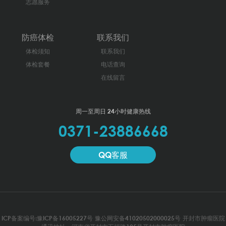
志愿服务
防癌体检
联系我们
体检须知
联系我们
体检套餐
电话查询
在线留言
周一至周日 24小时健康热线
0371-23886668
QQ客服
ICP备案编号:豫ICP备16005227号
豫公网安备41020502000025号
开封市肿瘤医院