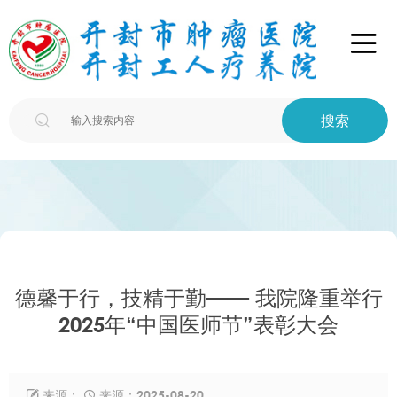

搜索

德馨于行，技精于勤—— 我院隆重举行
2025年“中国医师节”表彰大会
来源：
来源：2025-08-20

