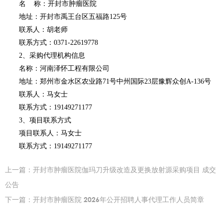
名
称：开封市肿瘤医院
地址：开封市禹王台区五福路
125号
联系人：胡老师
联系方式：
0371-22619778
2、采购代理机构信息
名称：河南泽怀工程有限公司
地址：郑州市金水区农业路
71号中州国际23层豫辉众创A-136号
联系人：马女士
联系方式：
19149271177
3、项目联系方式
项目联系人：马女士
联系方式：
19149271177
上一篇：
开封市肿瘤医院伽玛刀升级改造及更换放射源采购项目 成交
公告
下一篇：
开封市肿瘤医院 2026年公开招聘人事代理工作人员简章