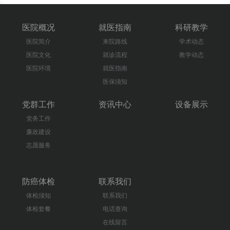
医院概况
就医指南
科研教学
医院简介
来院路线
学术动态
医院文化
就诊流程
教学动态
医院环境
就医指南
医保须知
党群工作
资讯中心
设备展示
党务工作
廉政建设
志愿服务
防癌体检
联系我们
体检须知
联系我们
体检套餐
电话查询
在线留言