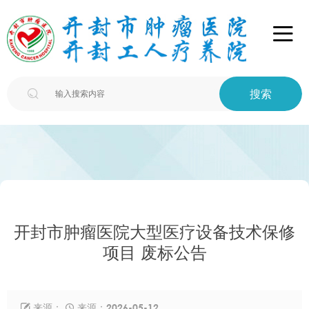

搜索

开封市肿瘤医院大型医疗设备技术保修
项目 废标公告
来源：
来源：2026-05-12

