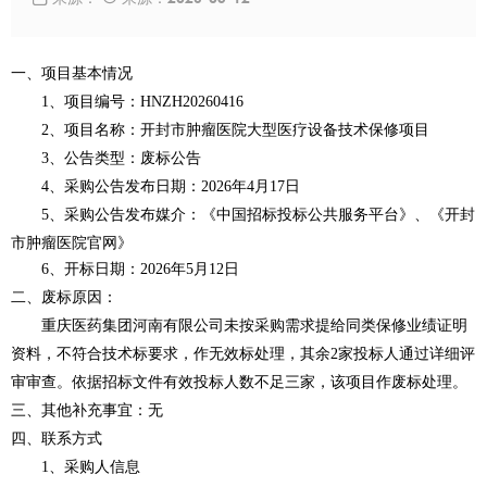
一、项目基本情况
1、项目编号：HNZH20260416
2、项目名称：
开封市肿瘤医院大型医疗设备技术保修项目
3、公告类型：废标公告
4、采购公告发布日期：2026年4月17日
5、采购公告发布媒介：
《中国招标投标公共服务平台》、《开封
市肿瘤医院官网》
6、开标日期：2026年5月12日
二、废标原因：
重庆医药集团河南有限公司未按采购需求提给同类保修业绩证明
资料，不符合技术标要求，作无效标处理，其余
2家投标人通过详细评
审审查。依据招标文件有效投标人数不足三家，该项目作废标处理。
三、其他补充事宜：无
四、联系方式
1、采购人信息