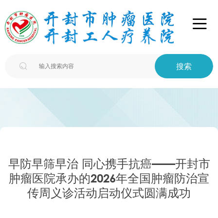

搜索

早防早筛早治 同心携手抗癌——开封市
肿瘤医院承办的2026年全国肿瘤防治宣
传周义诊活动启动仪式圆满成功