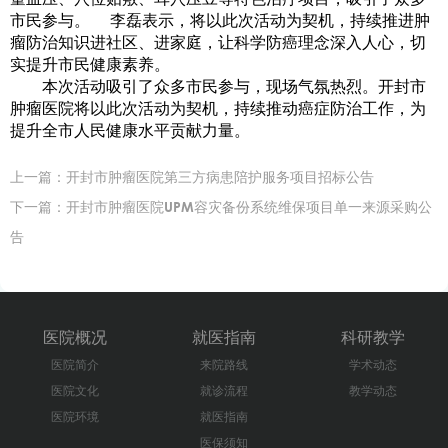
市民参与。 李磊表示，将以此次活动为契机，持续推进肿
瘤防治知识进社区、进家庭，让科学防癌理念深入人心，切
实提升市民健康素养。
本次活动吸引了众多市民参与，现场气氛热烈。开封市
肿瘤医院将以此次活动为契机，持续推动癌症防治工作，为
提升全市人民健康水平贡献力量。
上一篇：
开封市肿瘤医院第三方病患陪护服务项目招标公告
下一篇：
开封市肿瘤医院UPM容灾备份系统维保项目单一来源采购公
告
医院概况
就医指南
科研教学
医院简介
来院路线
学术动态
医院文化
就诊流程
教学动态
医院环境
就医指南
医保须知