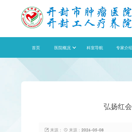
首页
医院概况

科室导航
专家介
弘扬红会
来源：
来源：2026-05-08

