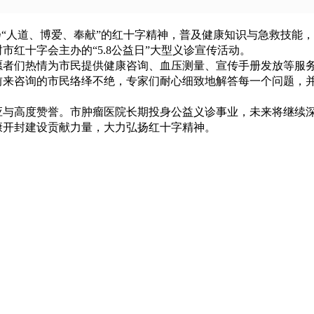
为弘扬“人道、博爱、奉献”的红十字精神，普及健康知识与急救技
红十字会主办的“5.8公益日”大型义诊宣传活动。
愿者们热情为市民提供健康咨询、血压测量、宣传手册发放等服
前来咨询的市民络绎不绝，专家们耐心细致地解答每一个问题，
应与高度赞誉。市肿瘤医院长期投身公益义诊事业，未来将继续
康开封建设贡献力量，大力弘扬红十字精神。