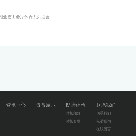
相全省工会疗休养系列盛会
资讯中心
设备展示
防癌体检
联系我们
体检须知
联系我们
体检套餐
电话查询
在线留言