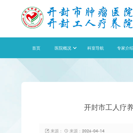
首页
医院概况

科室导航
专家介
开封市工人疗养
来源：
来源：2026-04-14

