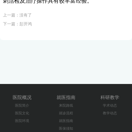
刺活检及治疗操作具有较丰富经验。
上一篇：没有了
下一篇：
彭开鸿
医院概况
就医指南
科研教学
医院简介
来院路线
学术动态
医院文化
就诊流程
教学动态
医院环境
就医指南
医保须知