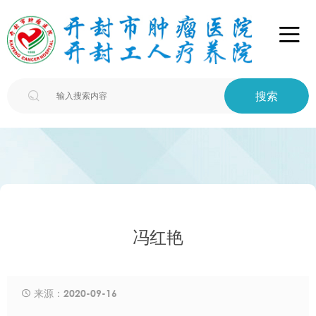

搜索

冯红艳
来源：2020-09-16
