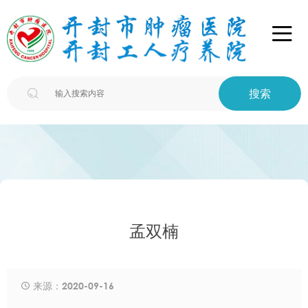

搜索

孟双楠
来源：2020-09-16
