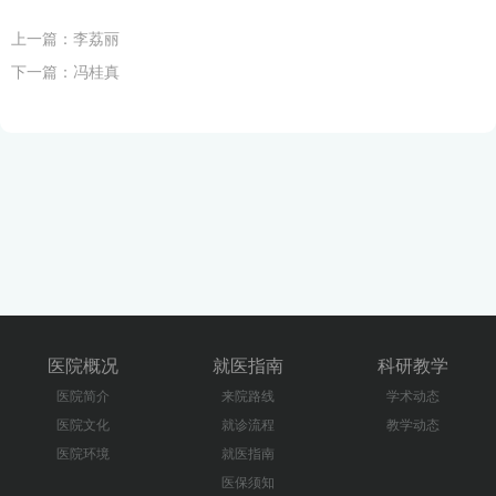
上一篇：
李荔丽
下一篇：
冯桂真
医院概况
就医指南
科研教学
医院简介
来院路线
学术动态
医院文化
就诊流程
教学动态
医院环境
就医指南
医保须知