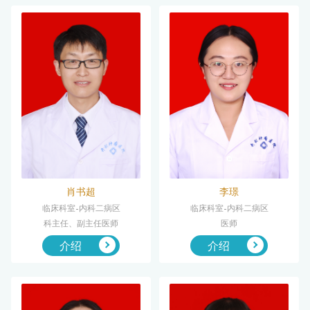
肖书超
李璟
临床科室-内科二病区
临床科室-内科二病区
科主任、副主任医师
医师
介绍
介绍

