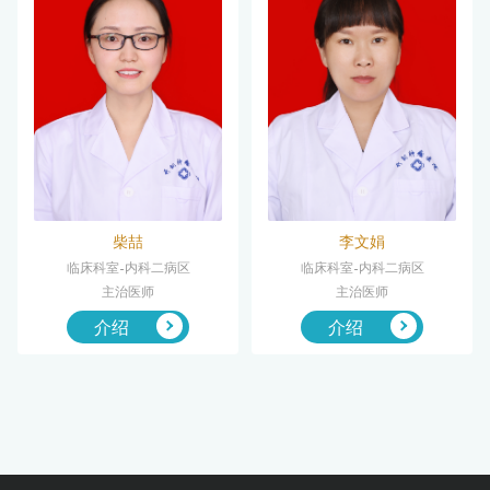
柴喆
李文娟
临床科室-内科二病区
临床科室-内科二病区
主治医师
主治医师
介绍
介绍

