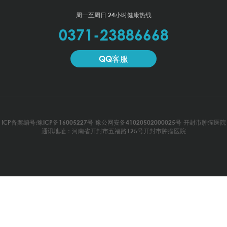
周一至周日 24小时健康热线
0371-23886668
QQ客服
ICP备案编号:豫ICP备16005227号
豫公网安备41020502000025号
开封市肿瘤医院
通讯地址：河南省开封市五福路125号开封市肿瘤医院