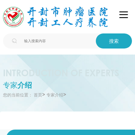

搜索

INTRODUCTION OF EXPERTS
专家
介绍
>
>
您的当前位置：
首页
专家介绍