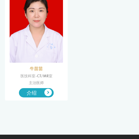
牛苗苗
医技科室-CT/MR室
主治医师
介绍
