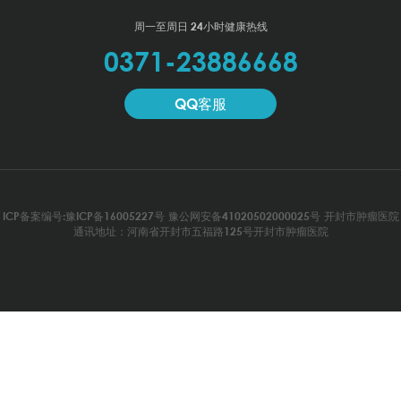
周一至周日 24小时健康热线
0371-23886668
QQ客服
ICP备案编号:豫ICP备16005227号
豫公网安备41020502000025号
开封市肿瘤医院
通讯地址：河南省开封市五福路125号开封市肿瘤医院