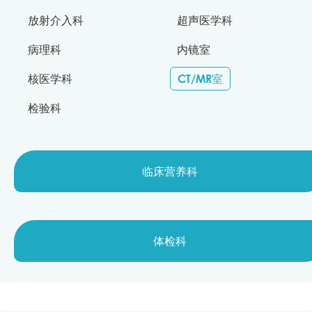
放射介入科
超声医学科
病理科
内镜室
核医学科
CT/MR室
检验科
临床营养科
体检科