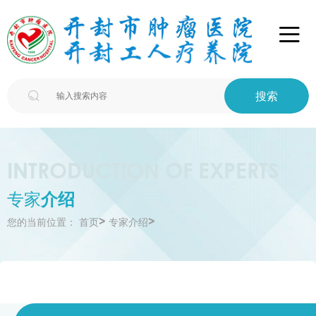

搜索

INTRODUCTION OF EXPERTS
专家
介绍
>
>
您的当前位置：
首页
专家介绍