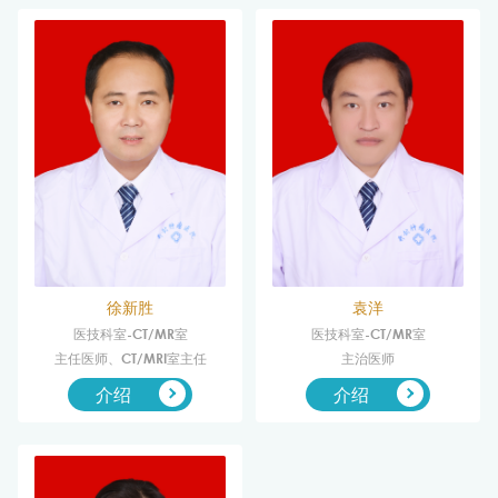
徐新胜
袁洋
医技科室-CT/MR室
医技科室-CT/MR室
主任医师、CT/MRI室主任
主治医师
介绍
介绍

